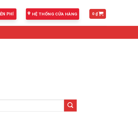
0
₫
HỆ THỐNG CỬA HÀNG
ỄN PHÍ