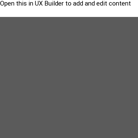
Open this in UX Builder to add and edit content