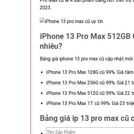
Pro Max cũ là 4 sản phẩm đang hot trên thị
2023.
iPhone 13 Pro Max 512GB 
nhiêu?
Bảng giá iphone 13 pro max cũ cập nhật mới 
iPhone 13 Pro Max 128G cũ 99%: Giá tầm 
iPhone 13 Pro Max 256G cũ 99%: Giá 21 tr
iPhone 13 Pro Max 512G cũ 99%: Giá 22 t
iPhone 13 Pro Max 1T cũ 99%: Giá 23 triệ
Bảng giá ip 13 pro max cũ
Tên Sản Phẩm