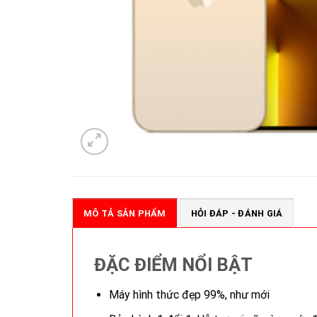
MÔ TẢ SẢN PHẨM
HỎI ĐÁP - ĐÁNH GIÁ
ĐẶC ĐIỂM NỔI BẬT
Máy hình thức đẹp 99%, như mới