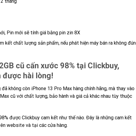
12 tháng
i, Pin mới sẽ tính giá bằng pin zin 8X
am kết chất lượng sản phẩm, nếu phát hiện máy bán ra không đú
GB cũ cấn xước 98% tại Clickbuy,
 được hài lòng!
ờng đã không còn iPhone 13 Pro Max hàng chính hãng, mà thay vào
Max cũ với chất lượng, bảo hành và giá cả khác nhau tùy thuộc
8% được Clickbuy cam kết như thế nào. Đây là những cam kết
rên website và tại các cửa hàng.