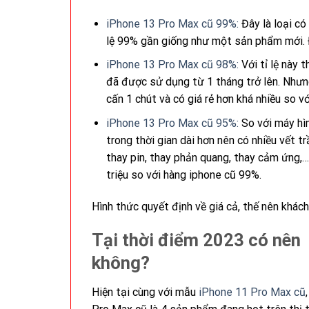
iPhone 13 Pro Max cũ 99%:
Đây là loại có
lệ 99% gần giống như một sản phẩm mới. 
iPhone 13 Pro Max cũ 98%:
Với tỉ lệ này t
đã được sử dụng từ 1 tháng trở lên. Nhưng
cấn 1 chút và có giá rẻ hơn khá nhiều so v
iPhone 13 Pro Max cũ 95%:
So với máy hìn
trong thời gian dài hơn nên có nhiều vết tr
thay pin, thay phản quang, thay cảm ứng,…
triệu so với hàng iphone cũ 99%.
Hình thức quyết định về giá cả, thế nên khách
Tại thời điểm 2023 có nên
không
?
Hiện tại cùng với mẫu
iPhone 11 Pro Max cũ