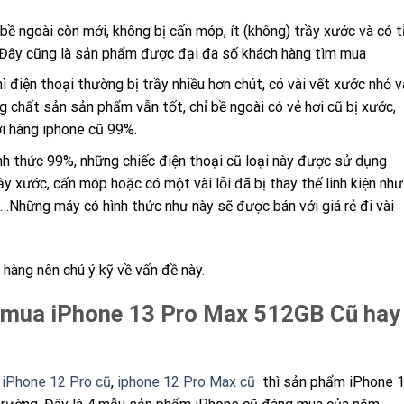
 bề ngoài còn mới, không bị cấn móp, ít (không) trầy xước và có t
Đây cũng là sản phẩm được đại đa số khách hàng tìm mua
hì điện thoại thường bị trầy nhiều hơn chút, có vài vết xước nhỏ v
 chất sản sản phẩm vẫn tốt, chỉ bề ngoài có vẻ hơi cũ bị xước,
ới hàng iphone cũ 99%.
h thức 99%, những chiếc điện thoại cũ loại này được sử dụng
ầy xước, cấn móp hoặc có một vài lỗi đã bị thay thế linh kiện như
…Những máy có hình thức như này sẽ được bán với giá rẻ đi vài
 hàng nên chú ý kỹ về vấn đề này.
mua iPhone 13 Pro Max 512GB Cũ hay
,
iPhone 12 Pro cũ
,
iphone 12 Pro Max cũ
thì sản phẩm iPhone 