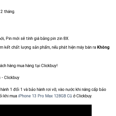
12 tháng.
i, Pin mới sẽ tính giá bằng pin zin 8X.
am kết chất lượng sản phẩm, nếu phát hiện máy bán ra
Không
hách hàng mua hàng tại Clickbuy!
hành 1 đổi 1 và bảo hành rơi vỡ, vào nước khi nâng cấp bảo
ối khi mua
iPhone 13 Pro Max 128GB Cũ
ở Clickbuy.