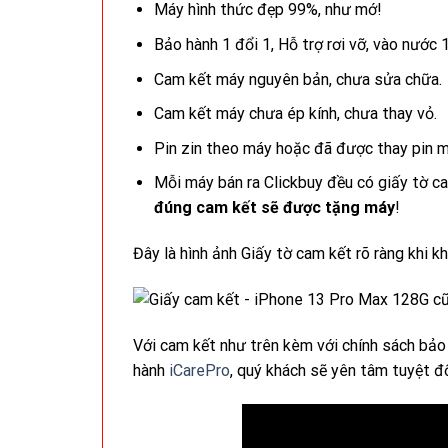
Máy hình thức đẹp 99%, như mớ!
Bảo hành 1 đổi 1, Hỗ trợ rơi vỡ, vào nước 
Cam kết máy nguyên bản, chưa sửa chữa.
Cam kết máy chưa ép kính, chưa thay vỏ.
Pin zin theo máy hoặc đã được thay pin mớ
Mỗi máy bán ra Clickbuy đều có giấy tờ c
đúng cam kết sẽ được tặng máy
!
Đây là hình ảnh Giấy tờ cam kết rõ ràng khi k
Với cam kết như trên kèm với chính sách bảo 
hành
iCarePro
, quý khách sẽ yên tâm tuyệt đ