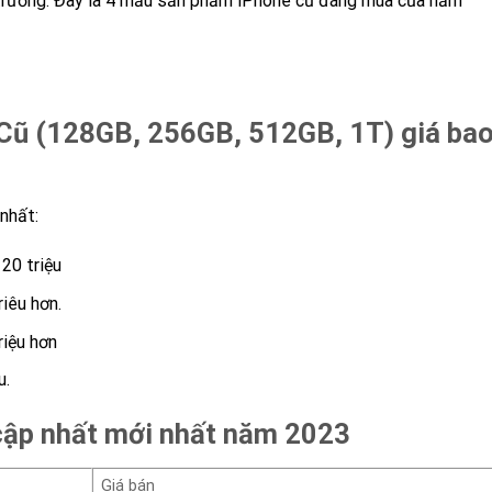
 trường. Đây là 4 mẫu sản phẩm iPhone cũ đáng mua của năm
Cũ (128GB, 256GB, 512GB, 1T) giá ba
nhất:
20 triệu
iêu hơn.
riệu hơn
u.
 cập nhất mới nhất năm 2023
Giá bán