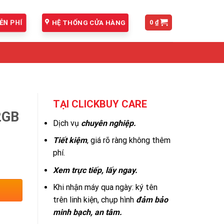
0
₫
HỆ THỐNG CỬA HÀNG
ỄN PHÍ
TẠI CLICKBUY CARE
2GB
Dịch vụ
chuyên nghiệp.
Tiết kiệm
, giá rõ ràng không thêm
phí.
Xem trực tiếp, lấy ngay.
Khi nhận máy qua ngày: ký tên
trên linh kiện, chụp hình
đảm bảo
minh bạch, an tâm.