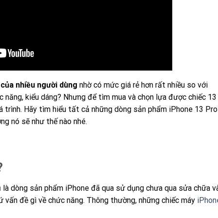
 của nhiều người dùng
nhờ có mức giá rẻ hơn rất nhiều so với
ức năng, kiểu dáng? Nhưng để tìm mua và chọn lựa được chiếc 13
uá trình. Hãy tìm hiểu tất cả những dòng sản phẩm iPhone 13 Pro
ờng nó sẽ như thế nào nhé.
?
ũ là dòng sản phẩm iPhone đã qua sử dụng chưa qua sửa chữa v
cứ vấn đề gì về chức năng. Thông thường, những chiếc máy
iPhon