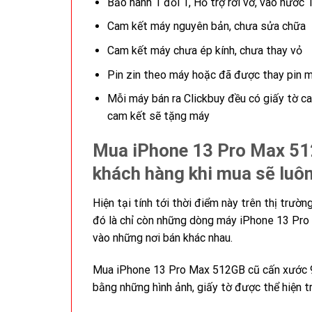
Bảo hành 1 đổi 1, Hỗ trợ rơi vỡ, vào nước 
Cam kết máy nguyên bản, chưa sửa chữa
Cam kết máy chưa ép kính, chưa thay vỏ
Pin zin theo máy hoặc đã được thay pin mớ
Mỗi máy bán ra Clickbuy đều có giấy tờ c
cam kết sẽ tặng máy
Mua iPhone 13 Pro Max 512
khách hàng khi mua sẽ luôn
Hiện tại tính tới thời điểm này trên thị trư
đó là chỉ còn những dòng máy iPhone 13 Pro 
vào những nơi bán khác nhau.
Mua iPhone 13 Pro Max 512GB cũ cấn xước 9
bằng những hình ảnh, giấy tờ được thể hiện t