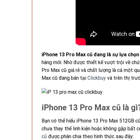
iPhone 13 Pro Max cũ
đang là sự lựa chọn
hàng mới. Nhờ được thiết kế vượt trội về ch
Pro Max cũ giá rẻ và chất lượng là cả một q
Max cũ đang bán tại
Clickbuy
và trên thị trư
iPhone 13 Pro Max cũ là gì
Bạn có thể hiểu iPhone 13 Pro Max 512GB c
chưa thay thế linh kiện hoặc không gặp bất 
cũ
được phân chia theo hình thức sau đây: