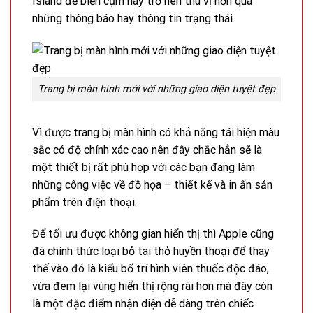
Island để biến cụm này trở nên thú vị hơn qua
những thông báo hay thông tin trạng thái.
Trang bị màn hình mới với những giao diện tuyệt đẹp
Vì được trang bị màn hình có khả năng tái hiện màu
sắc có độ chính xác cao nên đây chắc hẳn sẽ là
một thiết bị rất phù hợp với các bạn đang làm
những công việc về đồ họa – thiết kế và in ấn sản
phẩm trên điện thoại.
Để tối ưu được không gian hiển thị thì Apple cũng
đã chính thức loại bỏ tai thỏ huyền thoại để thay
thế vào đó là kiểu bố trí hình viên thuốc độc đáo,
vừa đem lại vùng hiển thị rộng rãi hơn mà đây còn
là một đặc điểm nhận diện dễ dàng trên chiếc