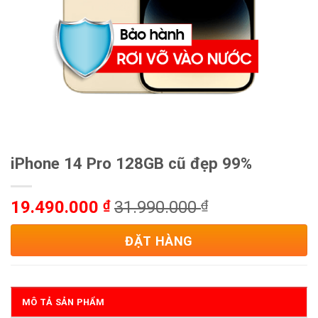
iPhone 14 Pro 128GB cũ đẹp 99%
19.490.000
₫
31.990.000
₫
ĐẶT HÀNG
MÔ TẢ SẢN PHẨM