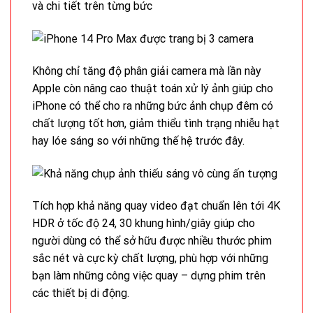
và chi tiết trên từng bức
Không chỉ tăng độ phân giải camera mà lần này
Apple còn nâng cao thuật toán xử lý ảnh giúp cho
iPhone có thể cho ra những bức ảnh chụp đêm có
chất lượng tốt hơn, giảm thiểu tình trạng nhiễu hạt
hay lóe sáng so với những thế hệ trước đây.
Tích hợp khả năng quay video đạt chuẩn lên tới 4K
HDR ở tốc độ 24, 30 khung hình/giây giúp cho
người dùng có thể sở hữu được nhiều thước phim
sắc nét và cực kỳ chất lượng, phù hợp với những
bạn làm những công việc quay – dựng phim trên
các thiết bị di động.