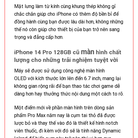
Mặt lưng làm từ kính cùng khung thép không gỉ
chắc chắn giúp cho iPhone có thêm độ bền bỉ để
đồng hành cùng bạn được lâu dài hơn, không những
thế nó còn giúp cho thiết bị của bạn trở nên sang
trọng và đẳng cấp hơn.
màn
iPhone 14 Pro 128GB cũ
hình chất
lượng cho những trải nghiệm tuyệt vời
Máy sẽ được sử dụng công nghệ màn hình
OLED với kích thước lớn lên đến 6.7 inch, mang lại
không gian rộng rãi để bạn thao tác chơi game dễ
dàng hơn hay thưởng thức nội dung một cách to rõ.
Một điểm mới về phần màn hình trên dòng sản
phẩm Pro Max năm nay là cụm tai thỏ đã được
lược bỏ và thay thế vào đó là thiết kế hình notch
viên thuốc, đi kèm với đó sẽ là tính năng Dynamic