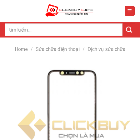
Skip
to
content
Search
for:
Home
/
Sửa chữa điện thoại
/
Dịch vụ sửa chữa