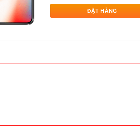
ĐẶT HÀNG