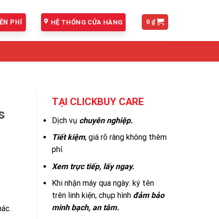
0
₫
HỆ THỐNG CỬA HÀNG
ỄN PHÍ
TẠI CLICKBUY CARE
s
Dịch vụ
chuyên nghiệp.
Tiết kiệm
, giá rõ ràng không thêm
phí.
Xem trực tiếp, lấy ngay.
Khi nhận máy qua ngày: ký tên
trên linh kiện, chụp hình
đảm bảo
minh bạch, an tâm.
hác.