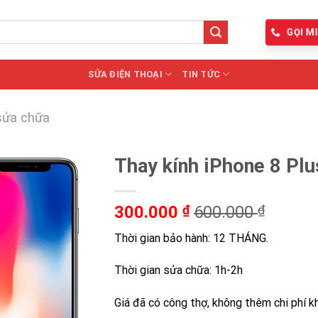
GỌI MI
SỬA ĐIỆN THOẠI
TIN TỨC
sửa chữa
Thay kính iPhone 8 Plu
300.000
₫
600.000
₫
Thời gian bảo hành: 12 THÁNG.
Thời gian sửa chữa: 1h-2h
Giá đã có công thợ, không thêm chi phí k