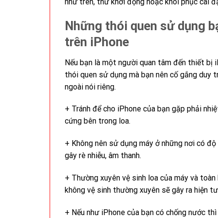
như trên, thử khởi động hoặc khôi phục cài 
Những thói quen sử dụng bạ
trên iPhone
Nếu bạn là một người quan tâm đến thiết bị 
thói quen sử dụng mà bạn nên cố gắng duy t
ngoài nói riêng.
+ Tránh để cho iPhone của bạn gặp phải nhiệ
cứng bên trong loa.
+ Không nên sử dụng máy ở những nơi có độ 
gây rè nhiễu, âm thanh.
+ Thường xuyên vệ sinh loa của máy và toàn b
không vệ sinh thường xuyên sẽ gây ra hiện tượ
+ Nếu như iPhone của bạn có chống nước thì