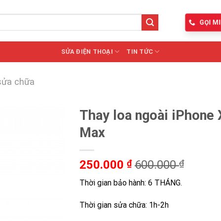
GỌI MI
SỬA ĐIỆN THOẠI
TIN TỨC
sửa chữa
Thay loa ngoài iPhone
Max
250.000
₫
600.000
₫
Thời gian bảo hành: 6 THÁNG.
Thời gian sửa chữa: 1h-2h