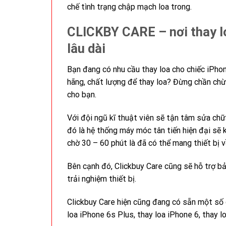
chế tình trạng chập mạch loa trong.
CLICKBY CARE – nơi thay lo
lâu dài
Bạn đang có nhu cầu thay loa cho chiếc iPho
hãng, chất lượng để thay loa? Đừng chần chừ 
cho bạn.
Với đội ngũ kĩ thuật viên sẽ tận tâm sửa chữ
đó là hệ thống máy móc tân tiến hiện đại sẽ 
chờ 30 – 60 phút là đã có thể mang thiết bị v
Bên cạnh đó, Clickbuy Care cũng sẽ hỗ trợ bả
trải nghiệm thiết bị.
Clickbuy Care hiện cũng đang có sẵn một số 
loa iPhone 6s Plus, thay loa iPhone 6, thay l