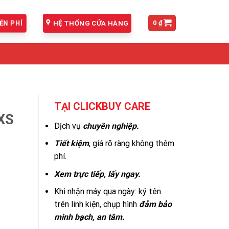
0
₫
ỄN PHÍ
HỆ THỐNG CỬA HÀNG
TẠI CLICKBUY CARE
 XS
Dịch vụ
chuyên nghiệp.
Tiết kiệm
, giá rõ ràng không thêm
phí.
Xem trực tiếp, lấy ngay.
Khi nhận máy qua ngày: ký tên
trên linh kiện, chụp hình
đảm bảo
minh bạch, an tâm.