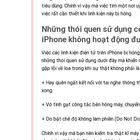
tiêu dùng. Chính vì vậy mà việc tìm một nơi u
việc rất cần thiết khi linh kiện này bị hỏng.
Những thói quen sử dụng có 
iPhone không hoạt động đ
Việc các linh kiện điện tử trên iPhone bị hỏng
những thói quen sử dụng dưới đây mà khiến 
gặp lỗi về loa trong khi sự thật không phải là
+ Hay quên ngắt kết nối với tai nghe thông t
xong.
+ Vô tình gạt công tắc bên hông máy, chuyển
+ Do bật chế độ không làm phiền (Do Not Dis
Chính vì vậy mà bạn nên kiểm tra thật kĩ máy