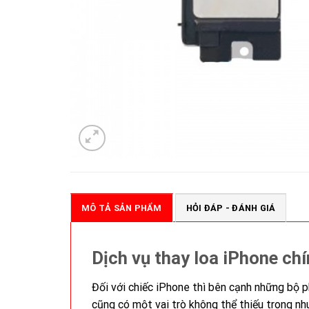
MÔ TẢ SẢN PHẨM
HỎI ĐÁP - ĐÁNH GIÁ
Dịch vụ thay loa iPhone ch
Đối với chiếc iPhone thì bên cạnh những bộ ph
cũng có một vai trò không thể thiếu trong nh