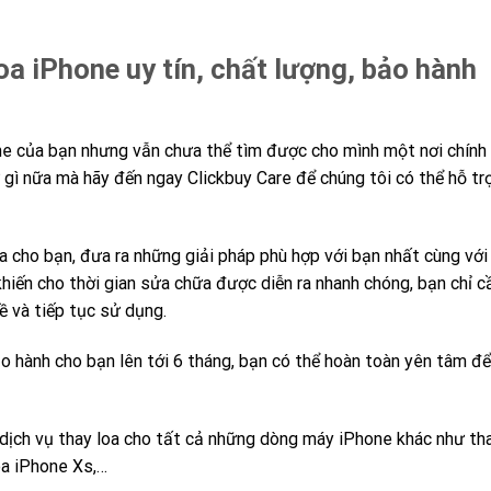
a iPhone uy tín, chất lượng, bảo hành
ne của bạn nhưng vẫn chưa thể tìm được cho mình một nơi chính
gì nữa mà hãy đến ngay Clickbuy Care để chúng tôi có thể hỗ tr
a cho bạn, đưa ra những giải pháp phù hợp với bạn nhất cùng với
khiến cho thời gian sửa chữa được diễn ra nhanh chóng, bạn chỉ c
ề và tiếp tục sử dụng.
o hành cho bạn lên tới 6 tháng, bạn có thể hoàn toàn yên tâm để
dịch vụ thay loa cho tất cả những dòng máy iPhone khác như th
oa iPhone Xs,…