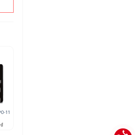
IPO-11
0
₫