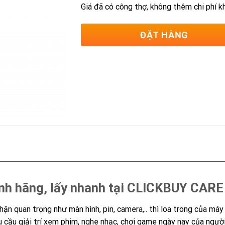
Giá đã có công thợ, không thêm chi phí k
ĐẶT HÀNG
ính hãng, lấy nhanh tại CLICKBUY CARE
ận quan trọng như màn hình, pin, camera,.. thì loa trong của máy
u cầu giải trí xem phim, nghe nhạc, chơi game ngày nay của ngườ