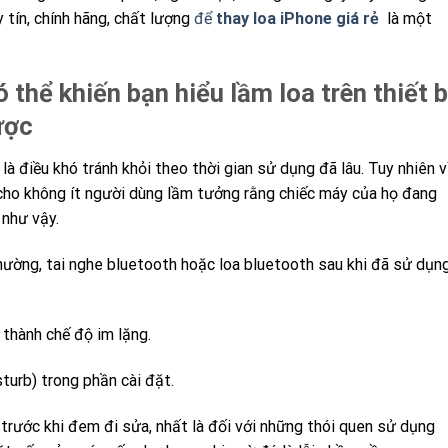
y tín, chính hãng, chất lượng
để
thay loa iPhone giá rẻ
là một
thể khiến bạn hiểu lầm loa trên thiết b
ược
 là điều khó tránh khỏi theo thời gian sử dụng đã lâu. Tuy nhiên v
cho không ít người dùng lầm tưởng rằng chiếc máy của họ đang
 như vậy.
hường, tai nghe bluetooth hoặc loa bluetooth sau khi đã sử dụn
 thành chế độ im lặng.
turb) trong phần cài đặt.
 trước khi đem đi sửa, nhất là đối với những thói quen sử dụng