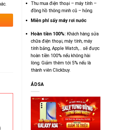
Thu mua điện thoại – máy tính –
hác.
đồng hồ thông minh cũ – hỏng.
Miễn phí sấy máy rơi nước
Hoàn tiền 100%:
Khách hàng sửa
chữa điện thoại, máy tính, máy
tính bảng, Apple Watch,... sẽ được
hoàn tiền 100% nếu không hài
lòng. Giảm thêm tới 5% nếu là
thành viên Clickbuy.
ÁDSA
i