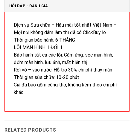
HỎI ĐÁP - ĐÁNH GIÁ
Dịch vụ Sửa chữa – Hậu mãi tốt nhất Việt Nam –
Mọi nơi không dám làm thì đã có ClickBuy lo
Thời gian bảo hành: 6 THÁNG
LỖI MÀN HÌNH 1 ĐỔI 1
Bảo hành tất cả các lỗi: Cảm ứng, sọc màn hình,
đốm màn hình, lưu ảnh, mất hiển thị
Rơi vỡ – vào nước: Hỗ trợ 30% chi phí thay màn
Thời gian sửa chữa: 10-20 phút
Giá đã bao gồm công thợ, không kèm theo chi phí
khác
RELATED PRODUCTS