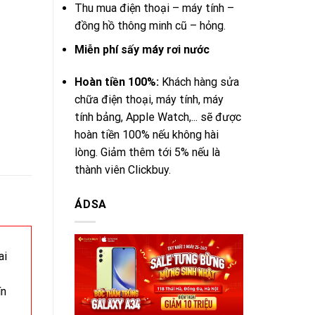
Thu mua điện thoại – máy tính –
đồng hồ thông minh cũ – hỏng.
Miễn phí sấy máy rơi nước
Hoàn tiền 100%:
Khách hàng sửa
chữa điện thoại, máy tính, máy
tính bảng, Apple Watch,... sẽ được
hoàn tiền 100% nếu không hài
lòng. Giảm thêm tới 5% nếu là
thành viên Clickbuy.
ÁDSA
ai
ín