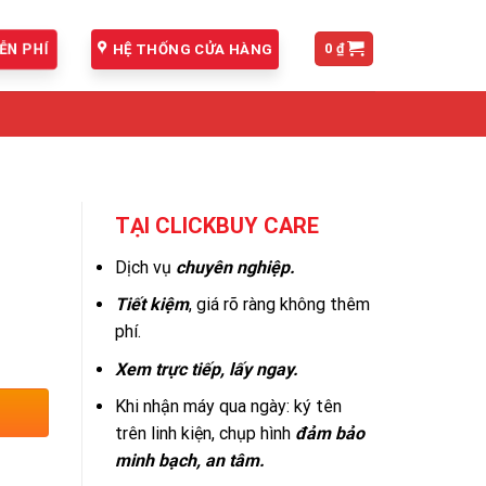
0
₫
ỄN PHÍ
HỆ THỐNG CỬA HÀNG
TẠI CLICKBUY CARE
Dịch vụ
chuyên nghiệp.
Tiết kiệm
, giá rõ ràng không thêm
phí.
Xem trực tiếp, lấy ngay.
Khi nhận máy qua ngày: ký tên
trên linh kiện, chụp hình
đảm bảo
minh bạch, an tâm.