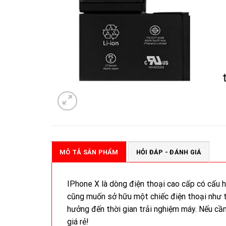
MÔ TẢ SẢN PHẨM
HỎI ĐÁP - ĐÁNH GIÁ
IPhone X là dòng điện thoại cao cấp có cấu h
cũng muốn sở hữu một chiếc điện thoại như t
hưởng đến thời gian trải nghiệm máy. Nếu cần
giá rẻ!