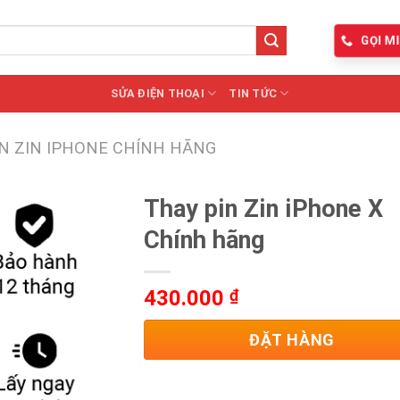
GỌI MI
SỬA ĐIỆN THOẠI
TIN TỨC
IN ZIN IPHONE CHÍNH HÃNG
Thay pin Zin iPhone X
Chính hãng
430.000
₫
ĐẶT HÀNG