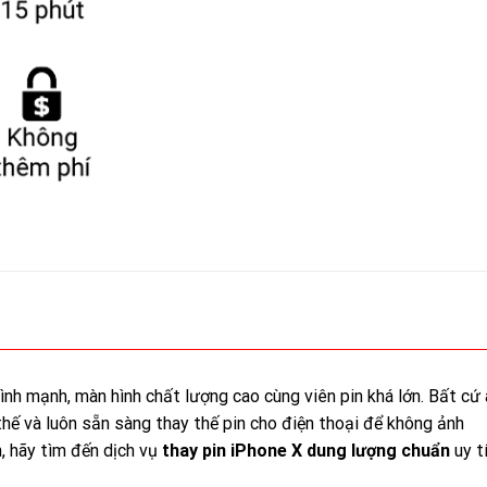
ình mạnh, màn hình chất lượng cao cùng viên pin khá lớn. Bất cứ 
hế và luôn sẵn sàng thay thế pin cho điện thoại để không ảnh
, hãy tìm đến dịch vụ
thay pin iPhone X dung lượng chuẩn
uy t