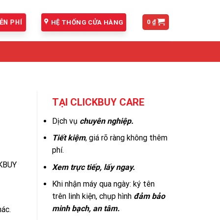
0
₫
HỆ THỐNG CỬA HÀNG
ỄN PHÍ
TẠI CLICKBUY CARE
Dịch vụ
chuyên nghiệp.
Tiết kiệm
, giá rõ ràng không thêm
phí.
CKBUY
Xem trực tiếp, lấy ngay.
Khi nhận máy qua ngày: ký tên
trên linh kiện, chụp hình
đảm bảo
minh bạch, an tâm.
hác.