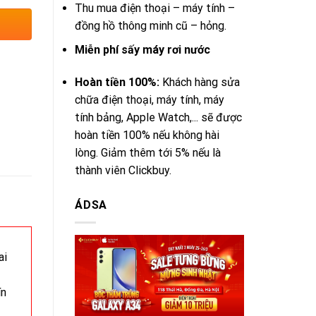
Thu mua điện thoại – máy tính –
đồng hồ thông minh cũ – hỏng.
Miễn phí sấy máy rơi nước
Hoàn tiền 100%:
Khách hàng sửa
chữa điện thoại, máy tính, máy
tính bảng, Apple Watch,... sẽ được
hoàn tiền 100% nếu không hài
lòng. Giảm thêm tới 5% nếu là
thành viên Clickbuy.
ÁDSA
ai
ín