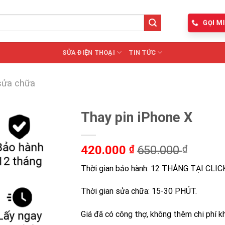
GỌI MI
SỬA ĐIỆN THOẠI
TIN TỨC
sửa chữa
Thay pin iPhone X
420.000
₫
650.000
₫
Thời gian bảo hành: 12 THÁNG TẠI CLI
Thời gian sửa chữa: 15-30 PHÚT.
Giá đã có công thợ, không thêm chi phí k