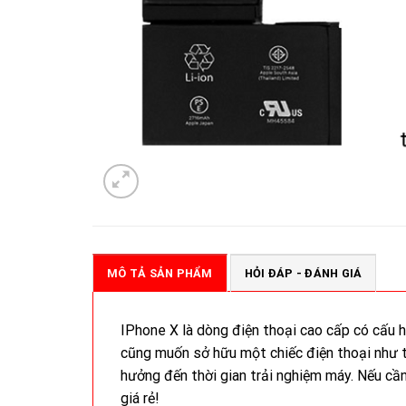
MÔ TẢ SẢN PHẨM
HỎI ĐÁP - ĐÁNH GIÁ
IPhone X là dòng điện thoại cao cấp có cấu h
cũng muốn sở hữu một chiếc điện thoại như t
hưởng đến thời gian trải nghiệm máy. Nếu cần
giá rẻ!