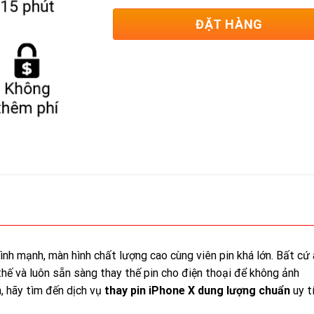
ĐẶT HÀNG
ình mạnh, màn hình chất lượng cao cùng viên pin khá lớn. Bất cứ 
hế và luôn sẵn sàng thay thế pin cho điện thoại để không ảnh
, hãy tìm đến dịch vụ
thay pin iPhone X dung lượng chuẩn
uy t