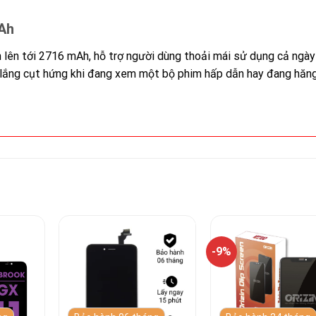
Ah
n lên tới 2716 mAh, hỗ trợ người dùng thoải mái sử dụng cả ngày
o lắng cụt hứng khi đang xem một bộ phim hấp dẫn hay đang hăn
-9%