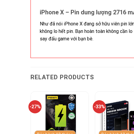
iPhone X – Pin dung lượng
2716 m
Như đã nói iPhone X đang sở hữu viên pin lớ
không lo hết pin. Bạn hoàn toàn không cần l
say đấu game với bạn bè.
RELATED PRODUCTS
-27%
-33%